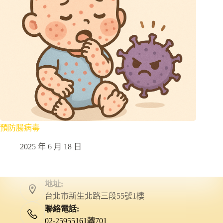
預防腸病毒
2025 年 6 月 18 日
地址:
台北市新生北路三段55號1樓
聯絡電話:
02-25955161轉701