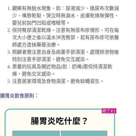
觀察有無脫水現象，如︰尿液減少、換尿布次數減
少、嘴唇乾裂、哭泣時無淚水、皮膚乾燥無彈性、
嬰兒前囟門凹陷或嗜睡等。
保持臀部清潔乾燥，注意有無尿布疹情形，可在每
次大小便之後以溫水沖洗臀部，若有尿布疹可依醫
師處方塗抹藥膏治療。
照顧者需注意自身及病童手部清潔，處理排泄物後
特別注意手部清潔，避免交互感染。
患童的玩具及親近物品(如︰奶嘴)需保持清潔乾
燥，避免交叉感染。
注意居家環境及食物清潔，避免蚊蠅滋生。
腸胃炎飲食原則：