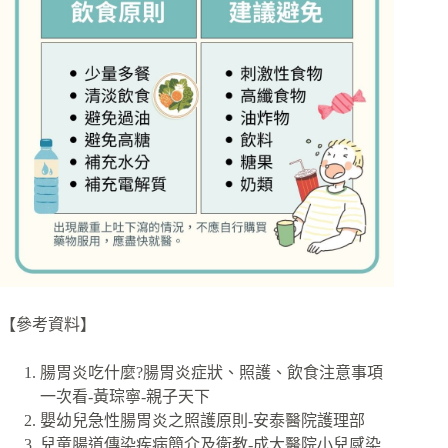
【參考資料】
腸胃炎吃什麼?腸胃炎症狀、照護、飲食注意事項
一次看-黃琮寧-親子天下
嬰幼兒急性腸胃炎之照護原則-安泰醫院護理部
兒童腸道傳染疾病簡介及衛教-成大醫院小兒感染