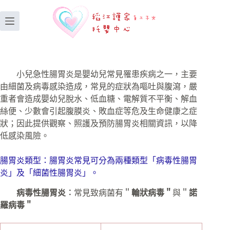
小兒急性腸胃炎是嬰幼兒常見罹患疾病之一，主要
由細菌及病毒感染造成，常見的症狀為嘔吐與腹瀉，嚴
重者會造成嬰幼兒脫水、低血糖、電解質不平衡、解血
絲便、少數會引起腹膜炎、敗血症等危及生命健康之症
狀；因此提供觀察、照護及預防腸胃炎相關資訊，以降
低感染風險。
腸胃炎類型：腸胃炎常見可分為兩種類型「病毒性腸胃
炎」及「細菌性腸胃炎」。
病毒性腸胃炎︰
常見致病菌有＂
輪狀病毒＂
與＂
諾
羅病毒＂