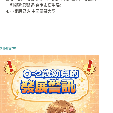
科郭馥君醫師(台南市衛生局)
小兒腸胃炎-中國醫藥大學
相關文章