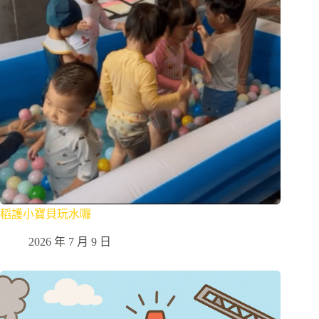
稻護小寶貝玩水囉
2026 年 7 月 9 日