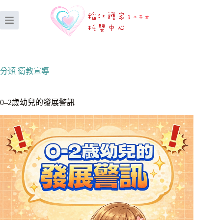
分類
衛教宣導
0–2歲幼兒的發展警訊