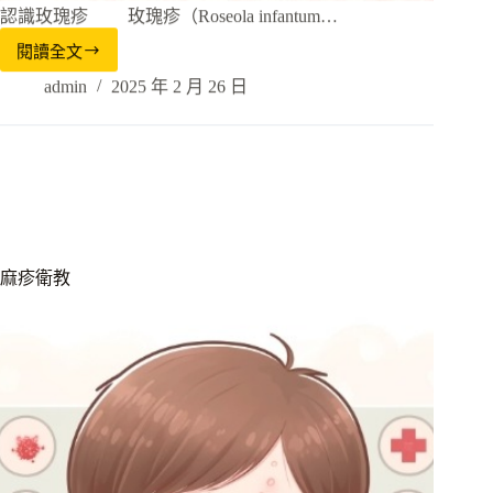
認識玫瑰疹 玫瑰疹（Roseola infantum…
閱讀全文
admin
2025 年 2 月 26 日
麻疹衛教