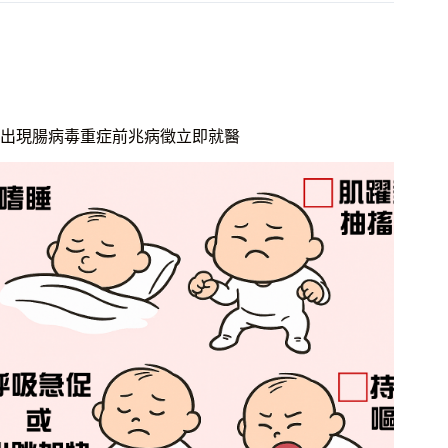
出現腸病毒重症前兆病徵立即就醫