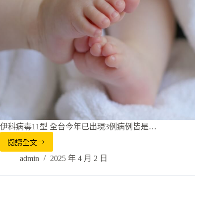
伊科病毒11型 全台今年已出現3例病例皆是…
閱讀全文
admin
2025 年 4 月 2 日