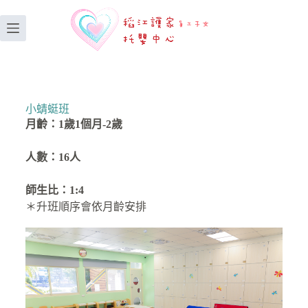
小蜻蜓班
月齡：1歲1個月-2歲
人數：16人
師生比：1:4
＊升班順序會依月齡安排