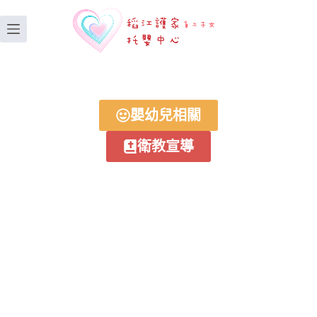
嬰幼兒相關
衛教宣導