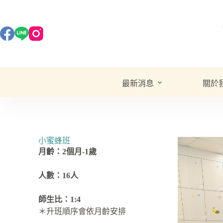
最新消息
關於
小蜜蜂班
月齡：2個月-1歲
人數：16人
師生比：1:4
＊升班順序會依月齡安排