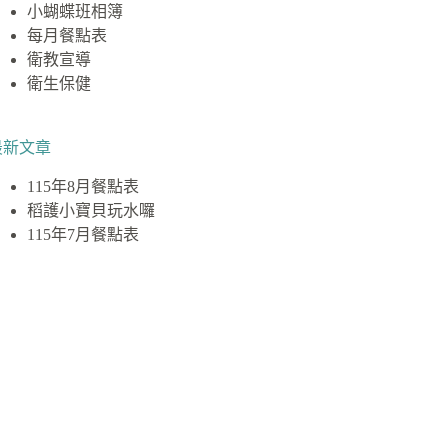
小蝴蝶班相簿
每月餐點表
衛教宣導
衛生保健
最新文章
115年8月餐點表
稻護小寶貝玩水囉
115年7月餐點表