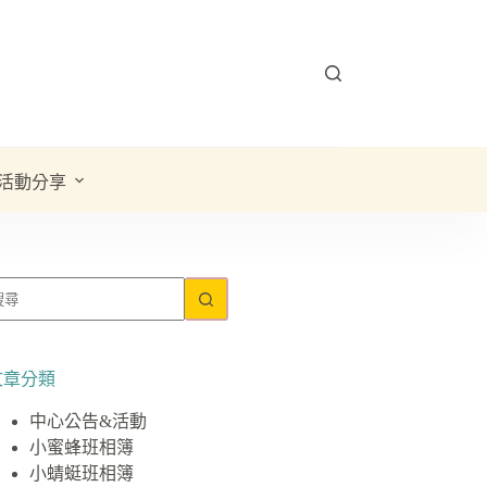
活動分享
文章分類
中心公告&活動
小蜜蜂班相簿
小蜻蜓班相簿