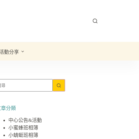
活動分享
文章分類
中心公告&活動
小蜜蜂班相簿
小蜻蜓班相簿