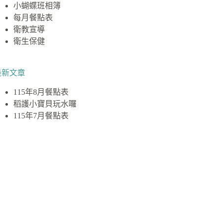
小蝴蝶班相簿
每月餐點表
衛教宣導
衛生保健
最新文章
115年8月餐點表
稻護小寶貝玩水囉
115年7月餐點表