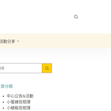
活動分享
文章分類
中心公告&活動
小蜜蜂班相簿
小蜻蜓班相簿