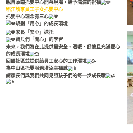
親自蒞臨托嬰中心開幕現場，給予滿滿的祝福
稻江護家員工子女托嬰中心
托嬰中心理念有三心
規劃「用心」的成長環境
家長「安心」送托
寶貝們「開心」的學習
未來，我們將在此提供最安全、溫暖、舒適且充滿愛心
的成長環境
回饋社區並提供給員工安心的工作環境
為中山區托嬰服務增添幸福感
請家長們與我們共同見證孩子們的每一步成長哦