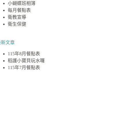
小蝴蝶班相簿
每月餐點表
衛教宣導
衛生保健
最新文章
115年8月餐點表
稻護小寶貝玩水囉
115年7月餐點表