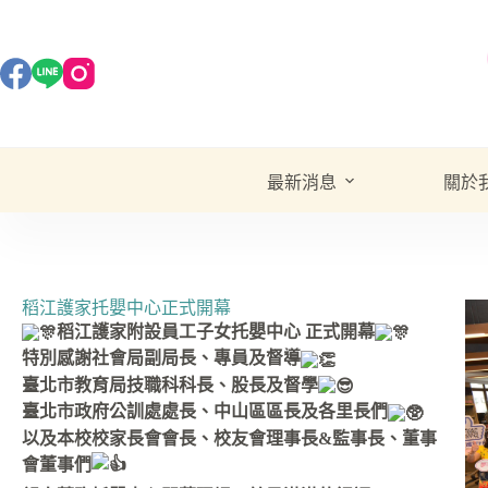
最新消息
關於
稻江護家托嬰中心正式開幕
稻江護家附設員工子女托嬰中心 正式開幕
特別感謝社會局副局長、專員及督導
臺北市教育局技職科科長、股長及督學
臺北市政府公訓處處長、中山區區長及各里長們
以及本校校家長會會長、校友會理事長&監事長、董事
會董事們