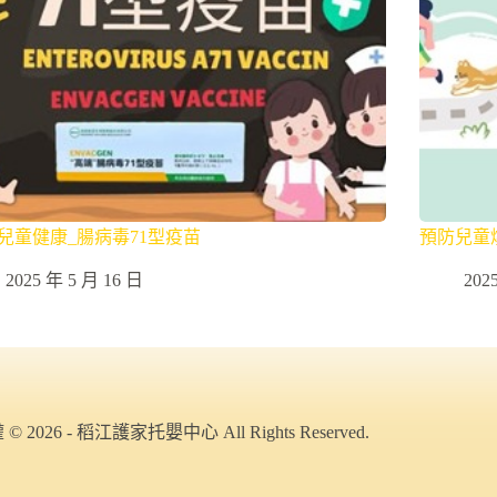
兒童健康_腸病毒71型疫苗
預防兒童
2025 年 5 月 16 日
202
© 2026 - 稻江護家托嬰中心 All Rights Reserved.