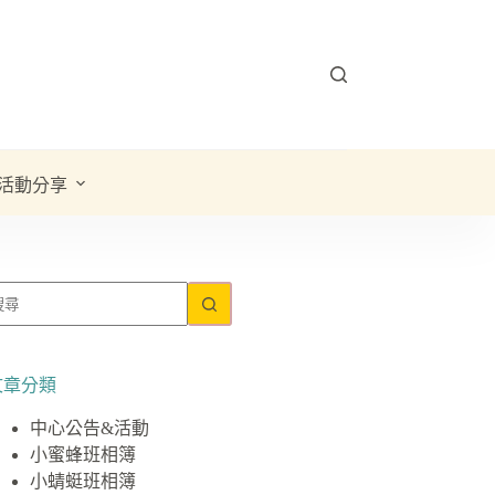
活動分享
文章分類
中心公告&活動
小蜜蜂班相簿
小蜻蜓班相簿