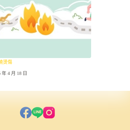
燒燙傷
5 年 4 月 18 日