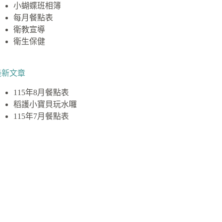
小蝴蝶班相簿
每月餐點表
衛教宣導
衛生保健
最新文章
115年8月餐點表
稻護小寶貝玩水囉
115年7月餐點表