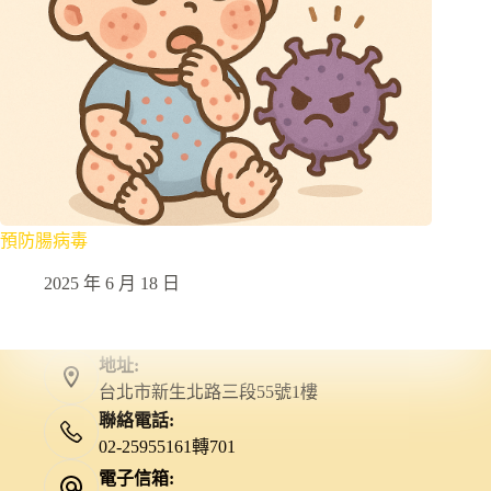
預防腸病毒
2025 年 6 月 18 日
地址:
台北市新生北路三段55號1樓
聯絡電話:
02-25955161轉701
電子信箱: