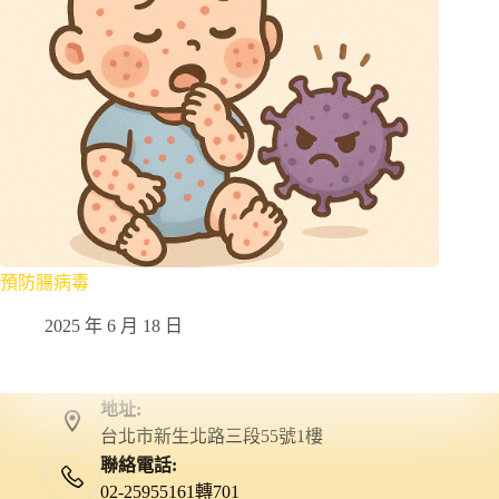
預防腸病毒
2025 年 6 月 18 日
地址:
台北市新生北路三段55號1樓
聯絡電話:
02-25955161轉701