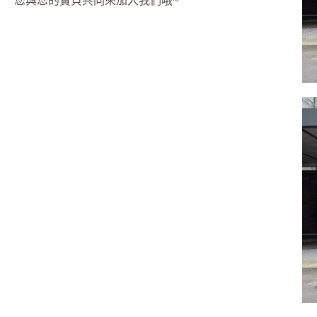
您與您的寶貝共同來加入我們哦
~