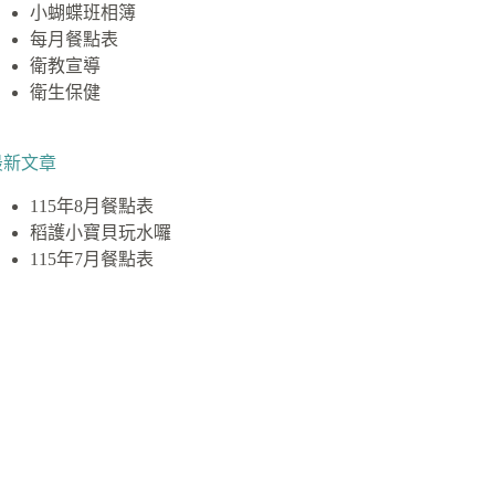
小蝴蝶班相簿
每月餐點表
衛教宣導
衛生保健
最新文章
115年8月餐點表
稻護小寶貝玩水囉
115年7月餐點表