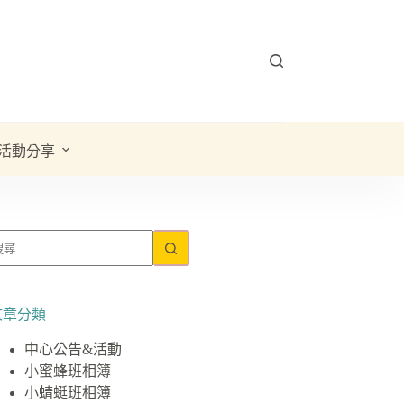
活動分享
文章分類
中心公告&活動
小蜜蜂班相簿
小蜻蜓班相簿